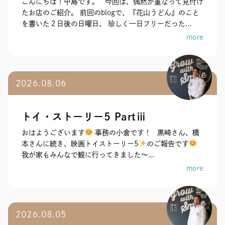
こんにちは！中島です。 今回は、偶然が重なって見付け
たお店のご紹介。 前回のblogで、『花山うどん』のこと
を書いた２日後の日曜日、 珍しく一日フリーだった...
more
2026.08.06
トイ・ストーリー5 Partⅲ
おはようございます
事務の小倉です！ 黒崎さん、橋
本さんに続き、映画トイストーリー5
のご報告です
我が家もみんなで観に行ってきました～...
more
2026.08.05