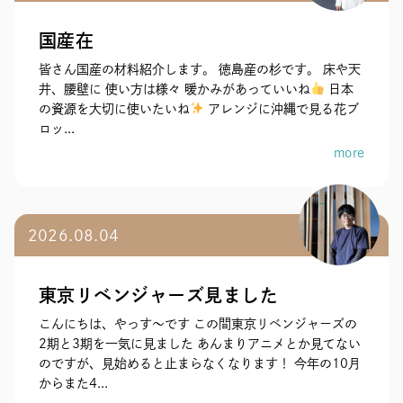
国産在
皆さん国産の材料紹介します。 徳島産の杉です。 床や天
井、腰壁に 使い方は様々 暖かみがあっていいね
日本
の資源を大切に使いたいね
アレンジに沖縄で見る花ブ
ロッ...
more
2026.08.04
東京リベンジャーズ見ました
こんにちは、やっす〜です この間東京リベンジャーズの
2期と3期を一気に見ました あんまりアニメとか見てない
のですが、見始めると止まらなくなります！ 今年の10月
からまた4...