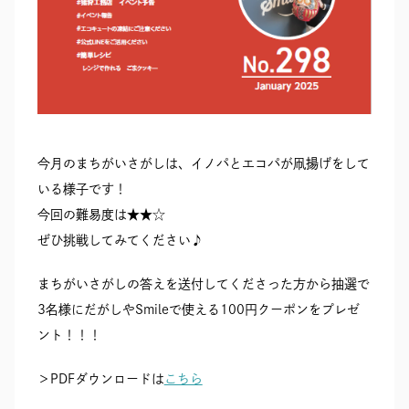
今月のまちがいさがしは、イノパとエコパが凧揚げをして
いる様子です！
今回の難易度は★★☆
ぜひ挑戦してみてください♪
まちがいさがしの答えを送付してくださった方から抽選で
3名様にだがしやSmileで使える100円クーポンをプレゼ
ント！！！
＞PDFダウンロードは
こちら