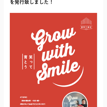
を発行致しました！
RECRUIT
SEAS0N BY MYSELF
MAIL
RESERVATION
TELEPHONE
メール・資料請求
LINEから来店予約
0120-56-1207