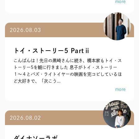
more
2026.08.03
トイ・ストーリー5 Partⅱ
こんばんは！先日の黒崎さんに続き、橋本家もトイ・ス
トーリー5を観に行きました 息子がトイ・ストーリー
１〜４とバズ・ライトイヤーの映画を完コピしているほ
ど大好きで、「次こう...
more
2026.08.02
ダイナソーラボ