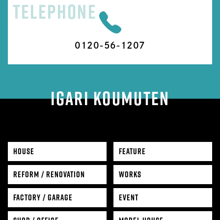
TELEPHONE
0120-56-1207
IGARI KOUMUTEN
HOUSE
FEATURE
REFORM / RENOVATION
WORKS
FACTORY / GARAGE
EVENT