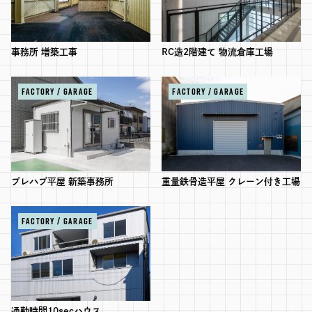
事務所 増築工事
RC造2階建て 物流倉庫工場
FACTORY / GARAGE
FACTORY / GARAGE
プレハブ平屋 新築事務所
重量鉄骨造平屋 クレーン付き工場
FACTORY / GARAGE
通勤時間10secハウス