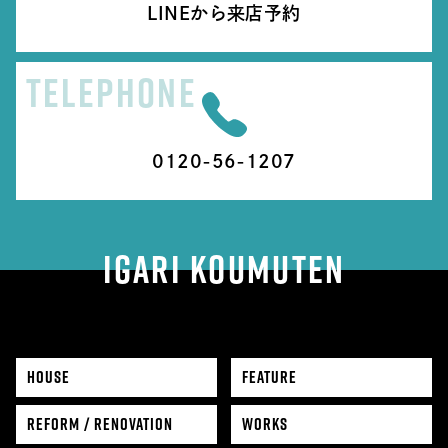
LINEから来店予約
TELEPHONE
0120-56-1207
IGARI KOUMUTEN
HOUSE
FEATURE
REFORM / RENOVATION
WORKS