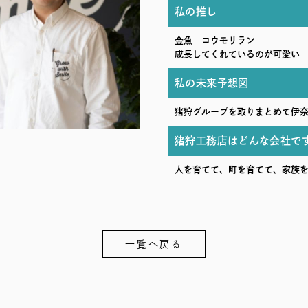
私の推し
金魚 コウモリラン
成長してくれているのが可愛い
私の未来予想図
猪狩グループを取りまとめて伊奈
猪狩工務店はどんな会社で
人を育てて、町を育てて、家族
一覧へ戻る