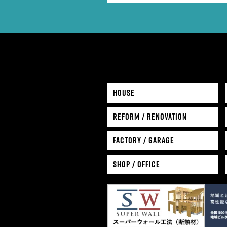
HOUSE
REFORM / RENOVATION
FACTORY / GARAGE
SHOP / OFFICE