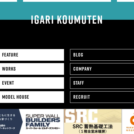
IGARI KOUMUTEN
FEATURE
BLOG
WORKS
COMPANY
EVENT
STAFF
MODEL HOUSE
RECRUIT