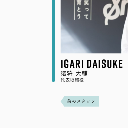
Igari Daisuke
猪狩 大輔
代表取締役
前のスタッフ