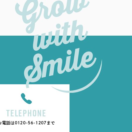
TELEPHONE
お電話は
0120-56-1207
まで