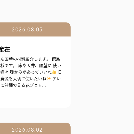
2026.08.05
産在
ん国産の材料紹介します。 徳島
杉です。 床や天井、腰壁に 使い
様々 暖かみがあっていいね
日
の資源を大切に使いたいね
アレ
に沖縄で見る花ブロッ...
2026.08.02