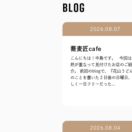
BLOG
2026.08.07
蕎麦匠cafe
こんにちは！中島です。 今回は
然が重なって見付けたお店のご
介。 前回のblogで、『花山うど
のことを書いた２日後の日曜日、
しく一日フリーだった...
2026.08.04