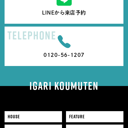
LINEから来店予約
TELEPHONE
0120-56-1207
IGARI KOUMUTEN
HOUSE
FEATURE