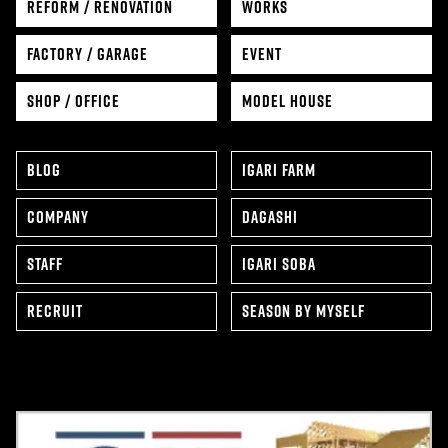
REFORM / RENOVATION
WORKS
FACTORY / GARAGE
EVENT
SHOP / OFFICE
MODEL HOUSE
BLOG
IGARI FARM
COMPANY
DAGASHI
STAFF
IGARI SOBA
RECRUIT
SEAS0N BY MYSELF