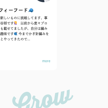
フィーフード
近新しいものに挑戦してます、事
長谷部です
以前から度々ブロ
にも載せてましたが、自分は編み
が趣味です
今までかぎ針編みを
とやってきたので...
more