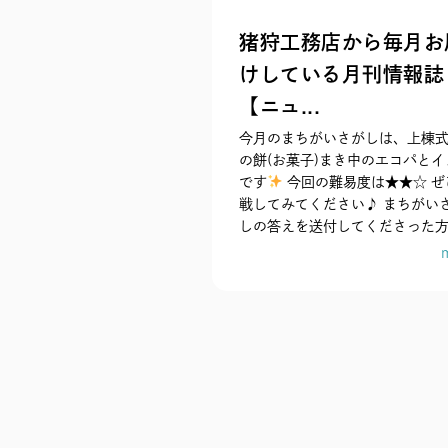
猪狩工務店から毎月お
けしている月刊情報誌
【ニュ...
今月のまちがいさがしは、上棟
の餅(お菓子)まき中のエコパとイ
です
今回の難易度は★★☆ ぜ
戦してみてください♪ まちがい
しの答えを送付してくださった方か