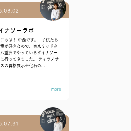
6.08.02
イナソーラボ
にちは！ 中西です。 子供たち
恐竜が好きなので、東京ミッドタ
ン八重洲でやっているダイナソー
に行ってきました。 ティラノサ
スの骨格展示や化石の...
more
6.07.31