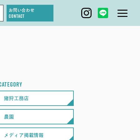
お問い合わせ
CONTACT
IGARI FARM
DAGASHI
IGARI SOBA
CATEGORY
SEAS0N BY MYSELF
猪狩工務店
農園
メディア掲載情報