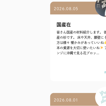
2026.08.05
国産在
皆さん国産の材料紹介します。 
産の杉です。 床や天井、腰壁に 
方は様々 暖かみがあっていいね
本の資源を大切に使いたいね
ンジに沖縄で見る花ブロッ...
2026.08.01