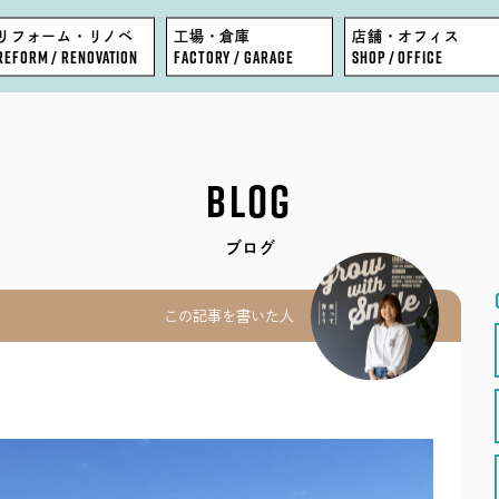
リフォーム・リノベ
工場・倉庫
店舗・オフィス
REFORM / RENOVATION
FACTORY / GARAGE
SHOP / OFFICE
FEATURE
BLOG
BLOG
WORKS
COMPANY
ブログ
EVENT
STAFF
この記事を書いた人
MODEL HOUSE
RECRUIT