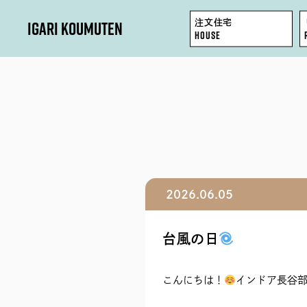
IGARI KOUMUTEN
注文住宅
HOUSE
HOUSE
REFORM / RENOVATION
FACTORY / GARAGE
2026.06.05
SHOP / OFFICE
台風の日
こんにちは！
インドア長谷