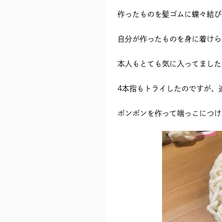
作ったものを髪ゴムに蝶々結び
自分が作ったものを身に着けら
本人もとても気に入ってました
4本指もトライしたのですが、
ボンボンを作って端っこにつけ