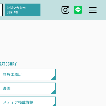
お問い合わせ
CONTACT
IGARI FARM
DAGASHI
IGARI SOBA
CATEGORY
SEAS0N BY MYSELF
猪狩工務店
農園
メディア掲載情報