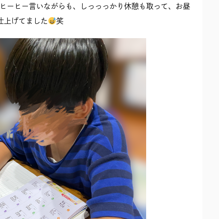
ヒーヒー言いながらも、しっっっかり休憩も取って、お昼
仕上げてました
笑