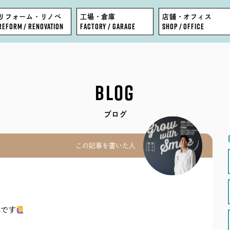
リフォーム・リノベ
工場・倉庫
店舗・オフィス
REFORM / RENOVATION
FACTORY / GARAGE
SHOP / OFFICE
FEATURE
BLOG
BLOG
WORKS
COMPANY
ブログ
EVENT
STAFF
この記事を書いた人
MODEL HOUSE
RECRUIT
部です