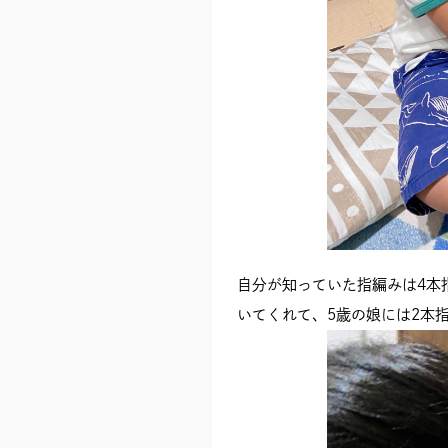
自分が知っていた指編みは4本
いてくれて、5歳の娘には2本