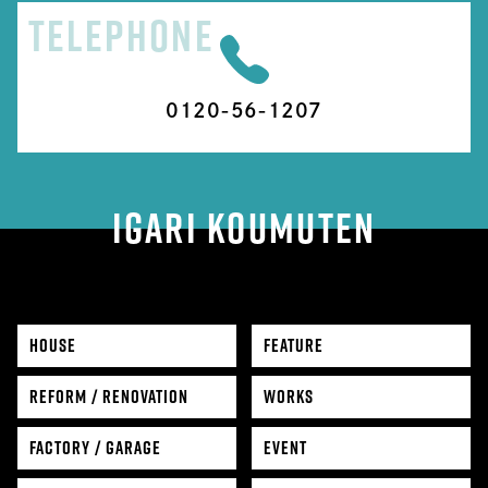
TELEPHONE
0120-56-1207
IGARI KOUMUTEN
HOUSE
FEATURE
REFORM / RENOVATION
WORKS
FACTORY / GARAGE
EVENT