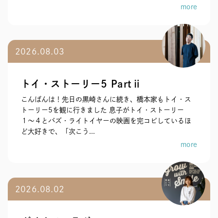
more
2026.08.03
トイ・ストーリー5 Partⅱ
こんばんは！先日の黒崎さんに続き、橋本家もトイ・ス
トーリー5を観に行きました 息子がトイ・ストーリー
１〜４とバズ・ライトイヤーの映画を完コピしているほ
ど大好きで、「次こう...
more
2026.08.02