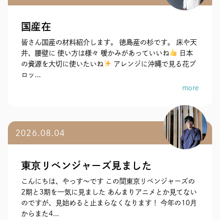
国産在
皆さん国産の材料紹介します。 徳島産の杉です。 床や天
井、腰壁に 使い方は様々 暖かみがあっていいね
日本
の資源を大切に使いたいね
アレンジに沖縄で見る花ブ
ロッ...
more
2026.08.04
東京リベンジャーズ見ました
こんにちは、やっす〜です この間東京リベンジャーズの
2期と3期を一気に見ました あんまりアニメとか見てない
のですが、見始めると止まらなくなります！ 今年の10月
からまた4...