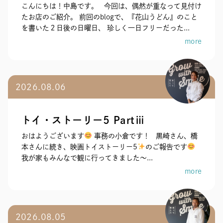
こんにちは！中島です。 今回は、偶然が重なって見付け
たお店のご紹介。 前回のblogで、『花山うどん』のこと
を書いた２日後の日曜日、 珍しく一日フリーだった...
more
2026.08.06
トイ・ストーリー5 Partⅲ
おはようございます
事務の小倉です！ 黒崎さん、橋
本さんに続き、映画トイストーリー5
のご報告です
我が家もみんなで観に行ってきました～...
more
2026.08.05