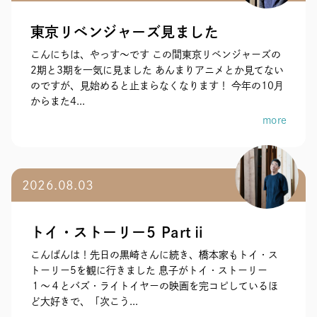
東京リベンジャーズ見ました
こんにちは、やっす〜です この間東京リベンジャーズの
2期と3期を一気に見ました あんまりアニメとか見てない
のですが、見始めると止まらなくなります！ 今年の10月
からまた4...
more
2026.08.03
トイ・ストーリー5 Partⅱ
こんばんは！先日の黒崎さんに続き、橋本家もトイ・ス
トーリー5を観に行きました 息子がトイ・ストーリー
１〜４とバズ・ライトイヤーの映画を完コピしているほ
ど大好きで、「次こう...