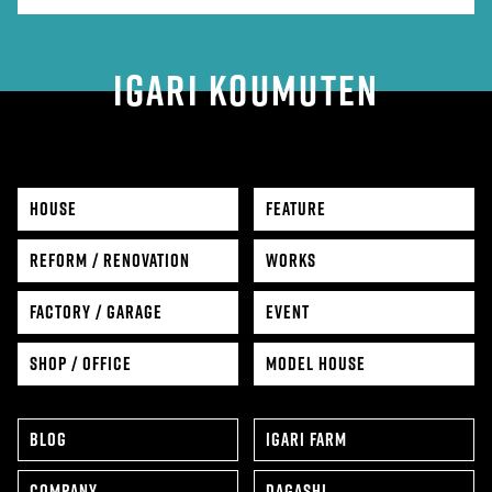
IGARI KOUMUTEN
HOUSE
FEATURE
REFORM / RENOVATION
WORKS
FACTORY / GARAGE
EVENT
SHOP / OFFICE
MODEL HOUSE
BLOG
IGARI FARM
COMPANY
DAGASHI