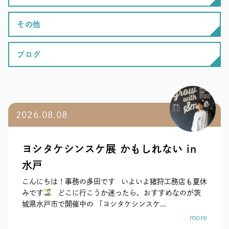
その他
ブログ
2026.08.08
ヨシタケシンスケ展 かもしれない in
水戸
こんにちは！事務の多田です いよいよ猪狩工務店も夏休
みです
どこに行こうか迷ったら、おすすめなのが茨
城県水戸市で開催中の 「ヨシタケシンスケ...
more