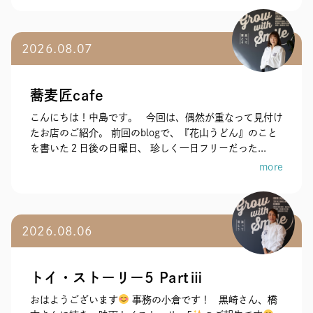
2026.08.07
蕎麦匠cafe
こんにちは！中島です。 今回は、偶然が重なって見付け
たお店のご紹介。 前回のblogで、『花山うどん』のこと
を書いた２日後の日曜日、 珍しく一日フリーだった...
more
2026.08.06
トイ・ストーリー5 Partⅲ
おはようございます
事務の小倉です！ 黒崎さん、橋