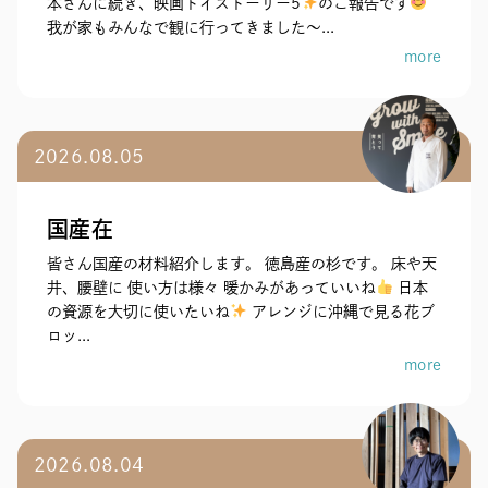
本さんに続き、映画トイストーリー5
のご報告です
我が家もみんなで観に行ってきました～...
more
2026.08.05
国産在
皆さん国産の材料紹介します。 徳島産の杉です。 床や天
井、腰壁に 使い方は様々 暖かみがあっていいね
日本
の資源を大切に使いたいね
アレンジに沖縄で見る花ブ
ロッ...
more
2026.08.04