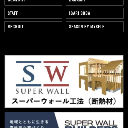
STAFF
IGARI SOBA
RECRUIT
SEAS0N BY MYSELF