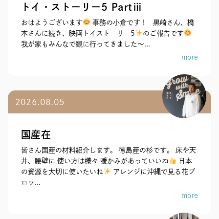
トイ・ストーリー5 Partⅲ
おはようございます
事務の小倉です！ 黒崎さん、橋
本さんに続き、映画トイストーリー5
のご報告です
我が家もみんなで観に行ってきました～...
more
2026.08.05
国産在
皆さん国産の材料紹介します。 徳島産の杉です。 床や天
井、腰壁に 使い方は様々 暖かみがあっていいね
日本
の資源を大切に使いたいね
アレンジに沖縄で見る花ブ
ロッ...
more