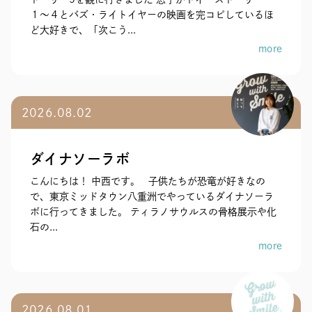
１〜４とバズ・ライトイヤーの映画を完コピしているほ
ど大好きで、「次こう...
more
2026.08.02
ダイナソーラボ
こんにちは！ 中西です。 子供たちが恐竜が好きなの
で、東京ミッドタウン八重洲でやっているダイナソーラ
ボに行ってきました。 ティラノサウルスの骨格展示や化
石の...
more
2026.08.01