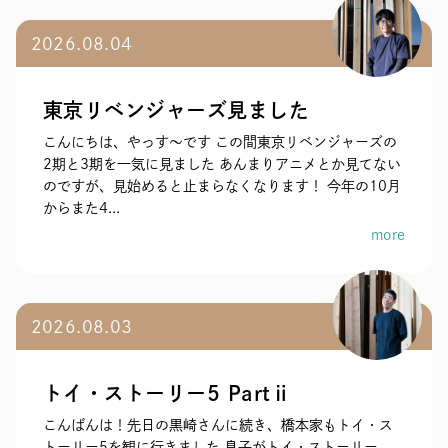
2026.08.04
東京リベンジャーズ見ました
こんにちは、やっす〜です この間東京リベンジャーズの
2期と3期を一気に見ました あんまりアニメとか見てない
のですが、見始めると止まらなくなります！ 今年の10月
からまた4...
more
2026.08.03
トイ・ストーリー5 Partⅱ
こんばんは！先日の黒崎さんに続き、橋本家もトイ・ス
トーリー5を観に行きました 息子がトイ・ストーリー