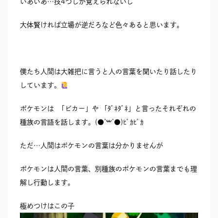
いあいあ…技4つしか覚えられないし
大体賢ければ立場が逆だろなど色々あると思います。
僕たち人間は大雑把に言うと人の言葉を聞いたり話したり
しています。
ポケモンは 「ピカー」や 「ﾀﾞﾈﾀﾞﾈ」と言ったそれぞれの
種族の言語を話します。(●’‎‎ࠔ’●)ﾋﾟｶﾋﾟｶ
ただ…人間はポケモンの言葉は分かりませんが
ポケモンは人間の言葉、別種族のポケモンの言葉までも理
解し行動します。
極めつけはこの子