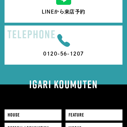
LINEから来店予約
TELEPHONE
0120-56-1207
IGARI KOUMUTEN
HOUSE
FEATURE