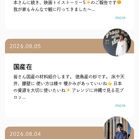
本さんに続き、映画トイストーリー5
のご報告です
我が家もみんなで観に行ってきました～...
more
2026.08.05
国産在
皆さん国産の材料紹介します。 徳島産の杉です。 床や天
井、腰壁に 使い方は様々 暖かみがあっていいね
日本
の資源を大切に使いたいね
アレンジに沖縄で見る花ブ
ロッ...
more
2026.08.04