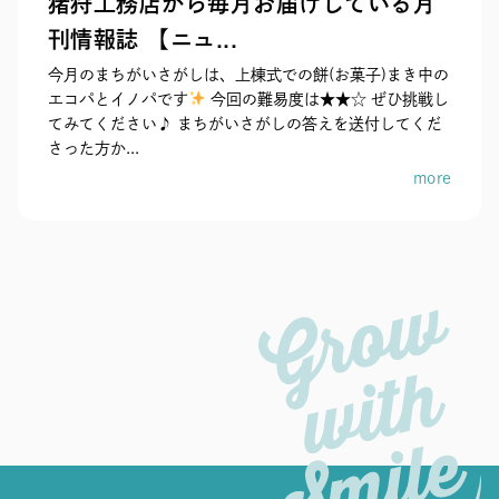
猪狩工務店から毎月お届けしている月
刊情報誌 【ニュ...
今月のまちがいさがしは、上棟式での餅(お菓子)まき中の
エコパとイノパです
今回の難易度は★★☆ ぜひ挑戦し
てみてください♪ まちがいさがしの答えを送付してくだ
さった方か...
more