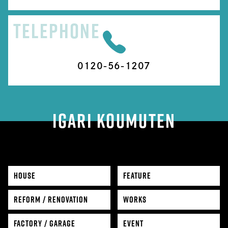
TELEPHONE
0120-56-1207
IGARI KOUMUTEN
HOUSE
FEATURE
REFORM / RENOVATION
WORKS
FACTORY / GARAGE
EVENT