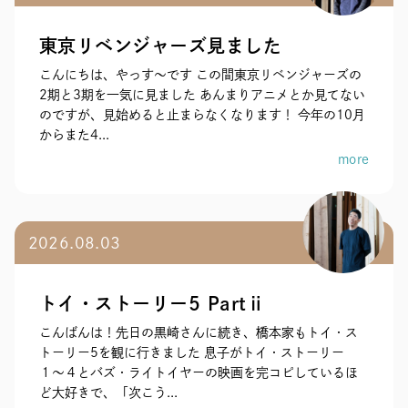
東京リベンジャーズ見ました
こんにちは、やっす〜です この間東京リベンジャーズの
2期と3期を一気に見ました あんまりアニメとか見てない
のですが、見始めると止まらなくなります！ 今年の10月
からまた4...
more
2026.08.03
トイ・ストーリー5 Partⅱ
こんばんは！先日の黒崎さんに続き、橋本家もトイ・ス
トーリー5を観に行きました 息子がトイ・ストーリー
１〜４とバズ・ライトイヤーの映画を完コピしているほ
ど大好きで、「次こう...