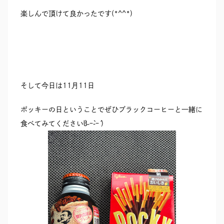
楽しんで頂けて良かったです(*^^*)
そして今日は11月11日
ポッキーの日ということでぜひブラックコーヒーと一緒に
食べてみてくださいჱ̒˶ｰ̀֊ｰ́ )