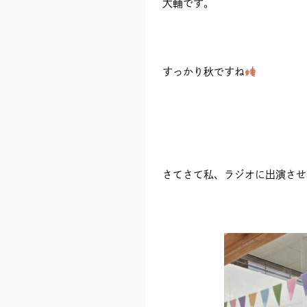
大輔です。
すっかり秋ですね
さてさて私、ラジオに出演させ