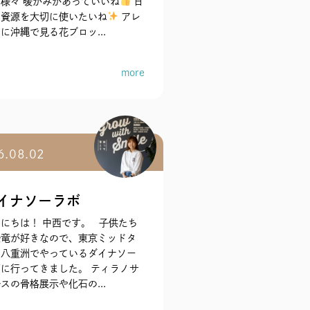
様々 暖かみがあっていいね
日
の資源を大切に使いたいね
アレ
に沖縄で見る花ブロッ...
more
6.08.02
イナソーラボ
にちは！ 中西です。 子供たち
恐竜が好きなので、東京ミッドタ
ン八重洲でやっているダイナソー
に行ってきました。 ティラノサ
スの骨格展示や化石の...