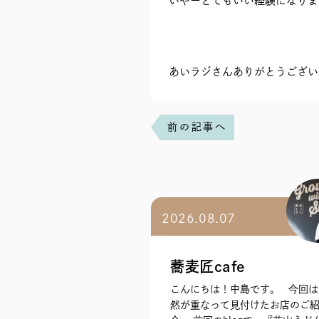
いやーとてもいい経験になりま
あいラジさんありがとうござい
前の記事へ
2026.08.07
蕎麦匠cafe
こんにちは！中島です。 今回は
然が重なって見付けたお店のご