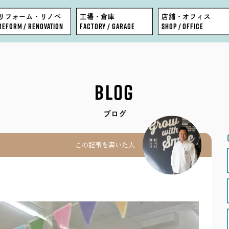
リフォーム・リノベ
工場・倉庫
店舗・オフィス
REFORM / RENOVATION
FACTORY / GARAGE
SHOP / OFFICE
FEATURE
BLOG
BLOG
WORKS
COMPANY
ブログ
EVENT
STAFF
この記事を書いた人
MODEL HOUSE
RECRUIT