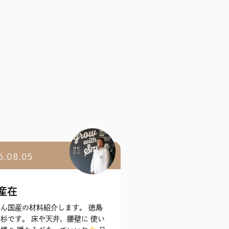
6.08.05
産在
ん国産の材料紹介します。 徳島
杉です。 床や天井、腰壁に 使い