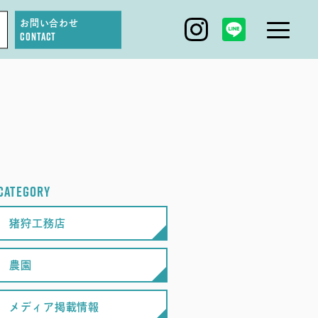
お問い合わせ
CONTACT
IGARI FARM
DAGASHI
IGARI SOBA
CATEGORY
SEAS0N BY MYSELF
猪狩工務店
農園
メディア掲載情報