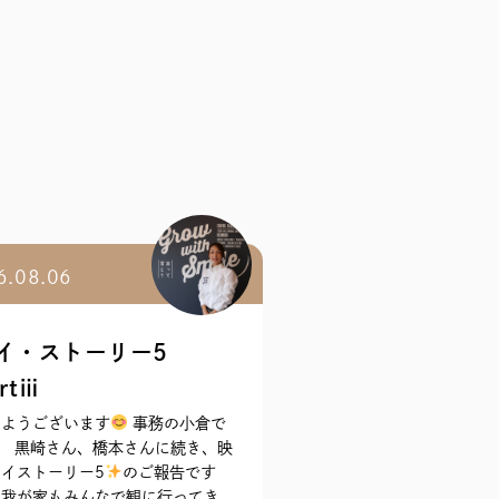
6.08.06
イ・ストーリー5
rtⅲ
はようございます
事務の小倉で
！ 黒崎さん、橋本さんに続き、映
イストーリー5
のご報告です
我が家もみんなで観に行ってき