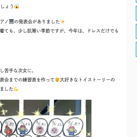
でしょう
アノ
の発表会がありました
着ても、少し肌寒い季節ですが、今年は、ドレスだけでも
し苦手な次女に、
表会までの練習表を作って
大好きなトイストーリーの
ました