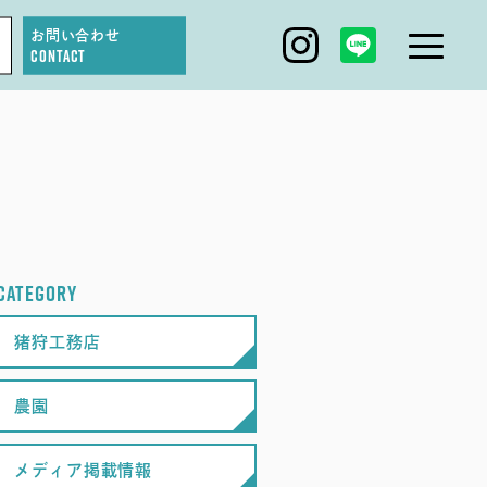
お問い合わせ
CONTACT
IGARI FARM
DAGASHI
IGARI SOBA
CATEGORY
SEAS0N BY MYSELF
猪狩工務店
農園
メディア掲載情報