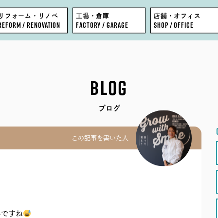
リフォーム・リノベ
工場・倉庫
店舗・オフィス
REFORM / RENOVATION
FACTORY / GARAGE
SHOP / OFFICE
FEATURE
BLOG
BLOG
WORKS
COMPANY
ブログ
EVENT
STAFF
この記事を書いた人
MODEL HOUSE
RECRUIT
いですね