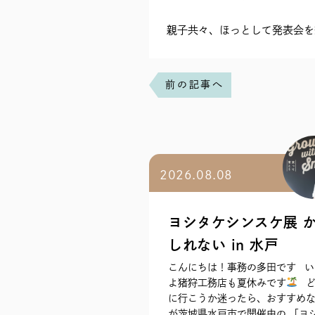
親子共々、ほっとして発表会を
前の記事へ
2026.08.08
ヨシタケシンスケ展 
しれない in 水戸
こんにちは！事務の多田です い
よ猪狩工務店も夏休みです
ど
に行こうか迷ったら、おすすめ
が茨城県水戸市で開催中の 「ヨ