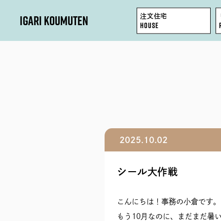
IGARI KOUMUTEN
注文住宅
HOUSE
HOUSE
REFORM / RENOVATION
FACTORY / GARAGE
2025.10.02
SHOP / OFFICE
シール大作戦
こんにちは！事務の小倉です。
もう10月なのに、まだまだ暑