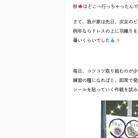
秋
はどこへ行っちゃったん
さて、我が家は先日、次女のピ
例年ならドレスの上に羽織りを
暑いくらいでした
毎日、コツコツ取り組むのが少
練習の糧になればと、即席で発
シールを貼っていく作戦を試み