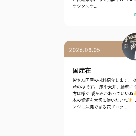
ケシンスケ...
2026.08.05
国産在
皆さん国産の材料紹介します。 
産の杉です。 床や天井、腰壁に 
方は様々 暖かみがあっていいね
本の資源を大切に使いたいね
ンジに沖縄で見る花ブロッ...