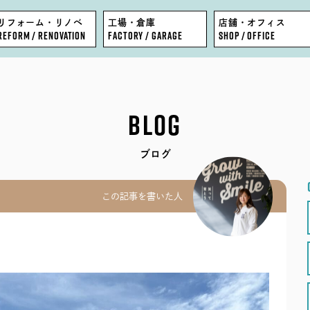
リフォーム・リノベ
工場・倉庫
店舗・オフィス
REFORM / RENOVATION
FACTORY / GARAGE
SHOP / OFFICE
FEATURE
BLOG
BLOG
WORKS
COMPANY
ブログ
EVENT
STAFF
この記事を書いた人
MODEL HOUSE
RECRUIT