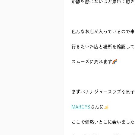
距離を感じないほど景色に癒さ
色んなお店が入っているので事
行きたいお店と場所を確認して
スムーズに周れます
まずバナナジュースラブな息子
MARCYS
さんに
ここで偶然いとこに会いました