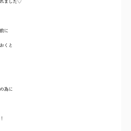
れました♡
前に
おくと
の為に
！