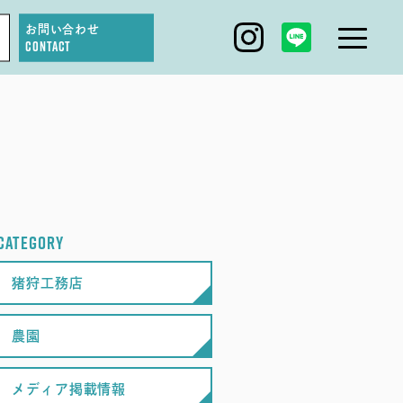
お問い合わせ
CONTACT
IGARI FARM
DAGASHI
IGARI SOBA
CATEGORY
SEAS0N BY MYSELF
猪狩工務店
農園
メディア掲載情報