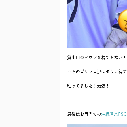
貸出用のダウンを着ても寒い！
うちのゴリラ旦那はダウン着ず
粘ってました！最強！
最後はお目当ての
沖縄香水FSG