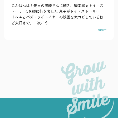
こんばんは！先日の黒崎さんに続き、橋本家もトイ・ス
トーリー5を観に行きました 息子がトイ・ストーリー
１〜４とバズ・ライトイヤーの映画を完コピしているほ
ど大好きで、「次こう...
more