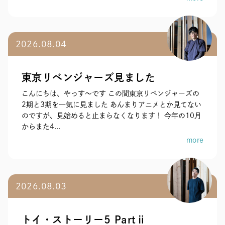
2026.08.04
東京リベンジャーズ見ました
こんにちは、やっす〜です この間東京リベンジャーズの
2期と3期を一気に見ました あんまりアニメとか見てない
のですが、見始めると止まらなくなります！ 今年の10月
からまた4...
more
2026.08.03
トイ・ストーリー5 Partⅱ