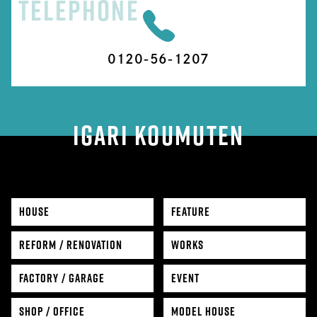
TELEPHONE
0120-56-1207
IGARI KOUMUTEN
HOUSE
FEATURE
REFORM / RENOVATION
WORKS
FACTORY / GARAGE
EVENT
SHOP / OFFICE
MODEL HOUSE