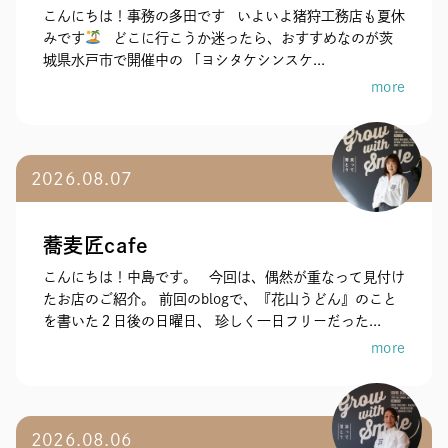
こんにちは！事務の多田です いよいよ猪狩工務店も夏休
みです
どこに行こうか迷ったら、おすすめなのが茨
城県水戸市で開催中の 「ヨシタケシンスケ...
more
2026.08.07
蕎麦匠cafe
こんにちは！中島です。 今回は、偶然が重なって見付け
たお店のご紹介。 前回のblogで、『花山うどん』のこと
を書いた２日後の日曜日、 珍しく一日フリーだった...
more
2026.08.06