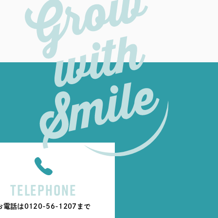
TELEPHONE
お電話は
0120-56-1207
まで