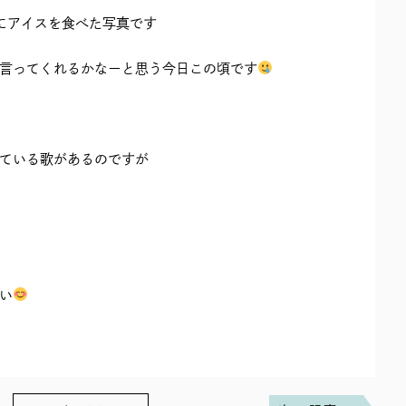
にアイスを食べた写真です
言ってくれるかなーと思う今日この頃です
ている歌があるのですが
い