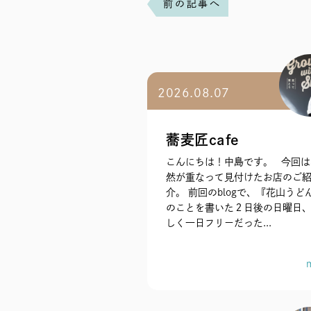
前の記事へ
2026.08.07
蕎麦匠cafe
こんにちは！中島です。 今回は
然が重なって見付けたお店のご
介。 前回のblogで、『花山うど
のことを書いた２日後の日曜日、
しく一日フリーだった...