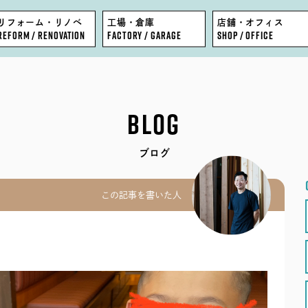
リフォーム・リノベ
工場・倉庫
店舗・オフィス
REFORM / RENOVATION
FACTORY / GARAGE
SHOP / OFFICE
FEATURE
BLOG
BLOG
WORKS
COMPANY
ブログ
EVENT
STAFF
この記事を書いた人
MODEL HOUSE
RECRUIT