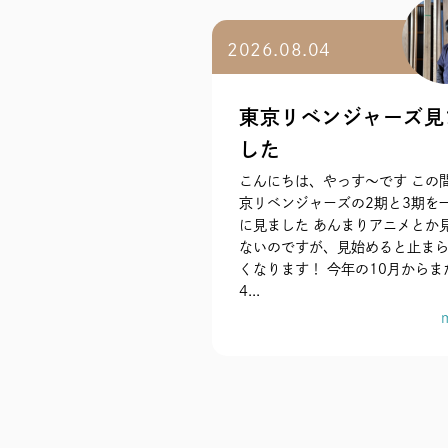
2026.08.04
東京リベンジャーズ見
した
こんにちは、やっす〜です この
京リベンジャーズの2期と3期を
に見ました あんまりアニメとか
ないのですが、見始めると止ま
くなります！ 今年の10月からま
4...