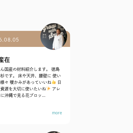
6.08.05
産在
ん国産の材料紹介します。 徳島
杉です。 床や天井、腰壁に 使い
様々 暖かみがあっていいね
日
の資源を大切に使いたいね
アレ
に沖縄で見る花ブロッ...
more