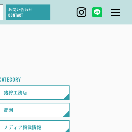
お問い合わせ
CONTACT
IGARI FARM
DAGASHI
IGARI SOBA
CATEGORY
SEAS0N BY MYSELF
猪狩工務店
農園
メディア掲載情報