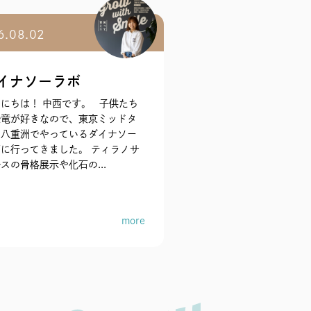
6.08.02
イナソーラボ
にちは！ 中西です。 子供たち
恐竜が好きなので、東京ミッドタ
ン八重洲でやっているダイナソー
に行ってきました。 ティラノサ
スの骨格展示や化石の...
more