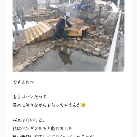
ですよね〜
もうゴハンだって
温泉に浸りながらもらっちゃうんだ
写真はないけど、
私はペンギンたちと戯れました
私の手袋に反応して振り向いてくれるのが