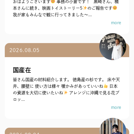
おはようございます
事務の小倉です！ 黒崎さん、橋
本さんに続き、映画トイストーリー5
のご報告です
我が家もみんなで観に行ってきました～...
more
2026.08.05
国産在
皆さん国産の材料紹介します。 徳島産の杉です。 床や天
井、腰壁に 使い方は様々 暖かみがあっていいね
日本
の資源を大切に使いたいね
アレンジに沖縄で見る花ブ
ロッ...
more