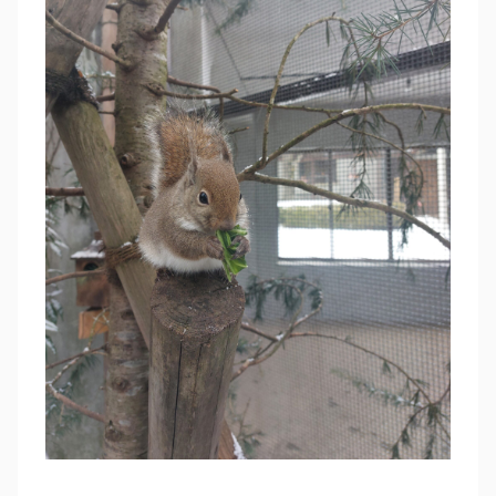
RECRUIT
SEAS0N BY MYSELF
MAIL
RESERVATION
TELEPHONE
メール・資料請求
LINEから来店予約
0120-56-1207