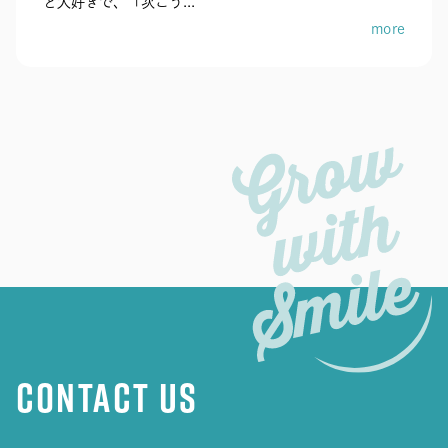
ど大好きで、「次こう...
more
CONTACT US