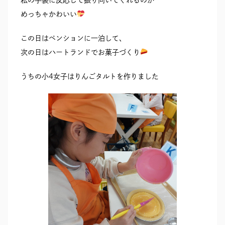
めっちゃかわいい
この日はペンションに一泊して、
次の日はハートランドでお菓子づくり
うちの小4女子はりんごタルトを作りました