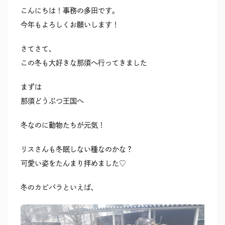
こんにちは！事務の多田です。
今年もよろしくお願いします！
さてさて、
この冬も大好きな那須へ行ってきました
まずは
那須どうぶつ王国へ
冬なのに動物たちが元気！
リスさんも冬眠しない種なのかな？
可愛い姿をたんまり拝めました♡
冬のカピバラといえば、