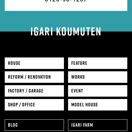
IGARI KOUMUTEN
HOUSE
FEATURE
REFORM / RENOVATION
WORKS
FACTORY / GARAGE
EVENT
SHOP / OFFICE
MODEL HOUSE
BLOG
IGARI FARM