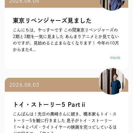
2026.08.04
東京リベンジャーズ見ました
こんにちは、やっす〜です この間東京リベンジャーズの
2期と3期を一気に見ました あんまりアニメとか見てない
のですが、見始めると止まらなくなります！ 今年の10月
からまた4...
more
2026.08.03
トイ・ストーリー5 Partⅱ
こんばんは！先日の黒崎さんに続き、橋本家もトイ・ス
トーリー5を観に行きました 息子がトイ・ストーリー
１〜４とバズ・ライトイヤーの映画を完コピしているほ