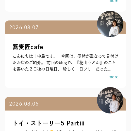
more
2026.08.07
蕎麦匠cafe
こんにちは！中島です。 今回は、偶然が重なって見付け
たお店のご紹介。 前回のblogで、『花山うどん』のこと
を書いた２日後の日曜日、 珍しく一日フリーだった...
more
2026.08.06
トイ・ストーリー5 Partⅲ