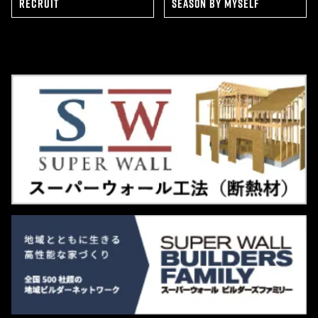
RECRUIT
SEAS0N BY MYSELF