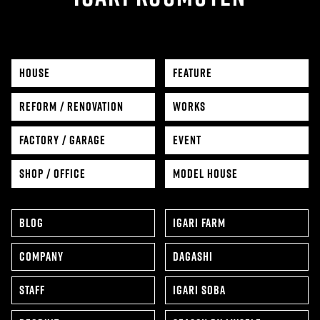
HOUSE
FEATURE
REFORM / RENOVATION
WORKS
FACTORY / GARAGE
EVENT
SHOP / OFFICE
MODEL HOUSE
BLOG
IGARI FARM
COMPANY
DAGASHI
STAFF
IGARI SOBA