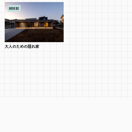
HOUSE
RECRUIT
SEAS0N BY MYSELF
大人のための隠れ家
MAIL
RESERVATION
TELEPHONE
メール・資料請求
LINEから来店予約
0120-56-1207