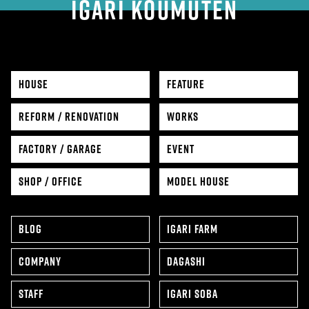
IGARI KOUMUTEN
HOUSE
FEATURE
REFORM / RENOVATION
WORKS
FACTORY / GARAGE
EVENT
SHOP / OFFICE
MODEL HOUSE
BLOG
IGARI FARM
COMPANY
DAGASHI
STAFF
IGARI SOBA