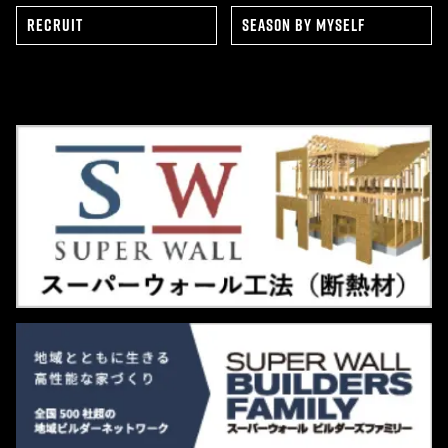
RECRUIT
SEAS0N BY MYSELF