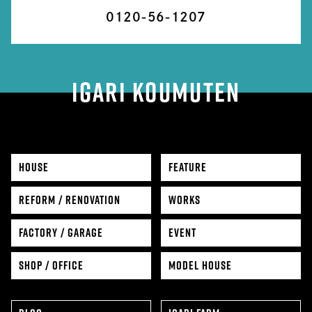
0120-56-1207
IGARI KOUMUTEN
HOUSE
FEATURE
REFORM / RENOVATION
WORKS
FACTORY / GARAGE
EVENT
SHOP / OFFICE
MODEL HOUSE