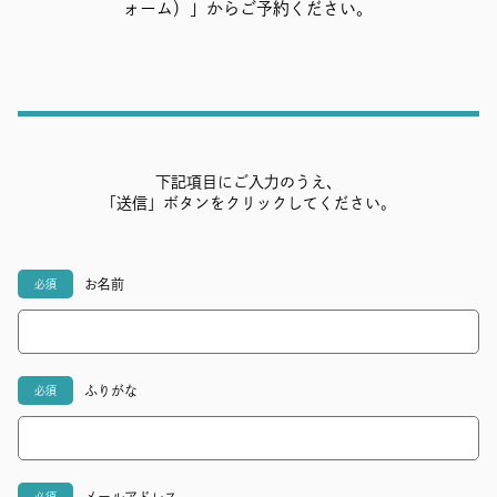
ォーム）」からご予約ください。
下記項目にご入力のうえ、
「送信」ボタンをクリックしてください。
お名前
必須
ふりがな
必須
メールアドレス