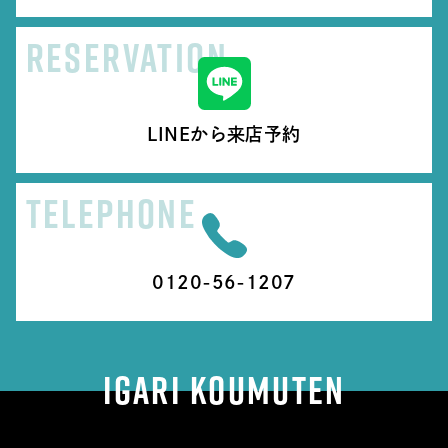
RESERVATION
LINEから来店予約
TELEPHONE
0120-56-1207
IGARI KOUMUTEN