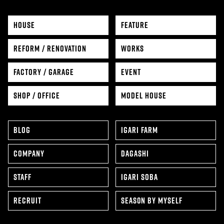
HOUSE
FEATURE
REFORM / RENOVATION
WORKS
FACTORY / GARAGE
EVENT
SHOP / OFFICE
MODEL HOUSE
BLOG
IGARI FARM
COMPANY
DAGASHI
STAFF
IGARI SOBA
RECRUIT
SEAS0N BY MYSELF