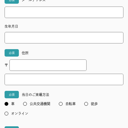
必須
生年月日
住所
必須
〒
当日のご来場方法
必須
車
公共交通機関
自転車
徒歩
オンライン