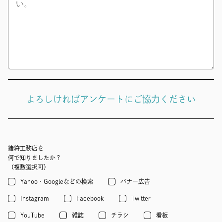
よろしければアンケートにご協力ください
猪狩工務店を
何で知りましたか？
（複数選択可）
Yahoo・Googleなどの検索
バナー広告
Instagram
Facebook
Twitter
YouTube
雑誌
チラシ
看板