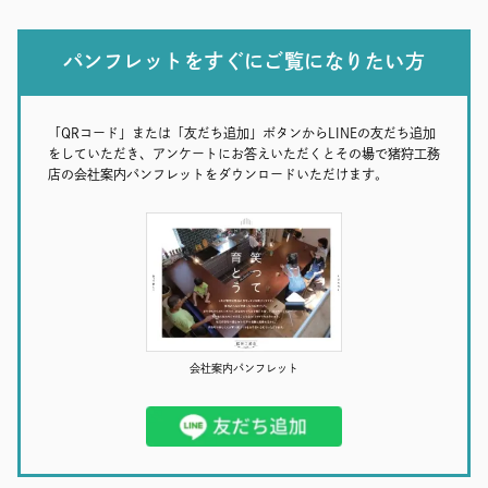
RECRUIT
SEAS0N BY MYSELF
パンフレットをすぐにご覧になりたい方
「QRコード」または「友だち追加」ボタンからLINEの友だち追加
をしていただき、アンケートにお答えいただくとその場で猪狩工務
店の会社案内パンフレットをダウンロードいただけます。
MAIL
RESERVATION
TELEPHONE
メール・資料請求
LINEから来店予約
0120-56-1207
会社案内パンフレット