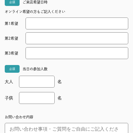
ご来店希望日時
必須
オンライン希望の方もご記入ください
第1希望
第2希望
第3希望
当日の参加人数
必須
大人
名
子供
名
お問い合わせ内容