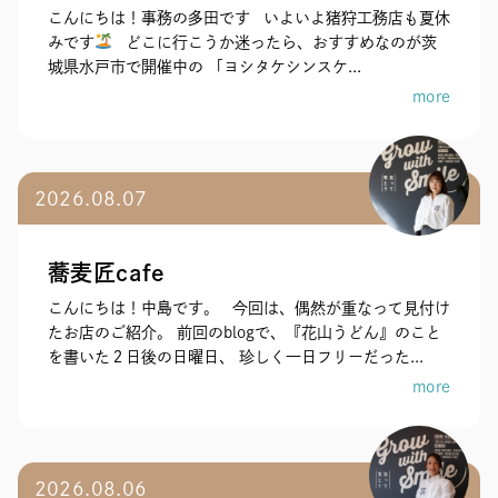
こんにちは！事務の多田です いよいよ猪狩工務店も夏休
みです
どこに行こうか迷ったら、おすすめなのが茨
城県水戸市で開催中の 「ヨシタケシンスケ...
more
2026.08.07
蕎麦匠cafe
こんにちは！中島です。 今回は、偶然が重なって見付け
たお店のご紹介。 前回のblogで、『花山うどん』のこと
を書いた２日後の日曜日、 珍しく一日フリーだった...
more
2026.08.06