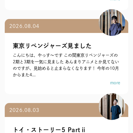
2026.08.04
東京リベンジャーズ見ました
こんにちは、やっす〜です この間東京リベンジャーズの
2期と3期を一気に見ました あんまりアニメとか見てない
のですが、見始めると止まらなくなります！ 今年の10月
からまた4...
more
2026.08.03
トイ・ストーリー5 Partⅱ