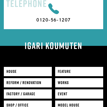
TELEPHONE
0120-56-1207
IGARI KOUMUTEN
HOUSE
FEATURE
REFORM / RENOVATION
WORKS
FACTORY / GARAGE
EVENT
SHOP / OFFICE
MODEL HOUSE