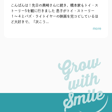
こんばんは！先日の黒崎さんに続き、橋本家もトイ・ス
トーリー5を観に行きました 息子がトイ・ストーリー
１〜４とバズ・ライトイヤーの映画を完コピしているほ
ど大好きで、「次こう...
more