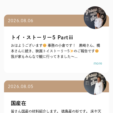
2026.08.06
トイ・ストーリー5 Partⅲ
おはようございます
事務の小倉です！ 黒崎さん、橋
本さんに続き、映画トイストーリー5
のご報告です
我が家もみんなで観に行ってきました～...
more
2026.08.05
国産在
皆さん国産の材料紹介します。 徳島産の杉です。 床や天