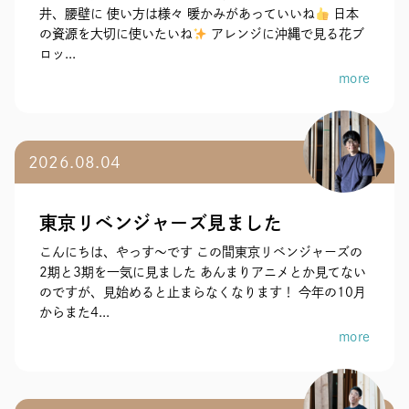
井、腰壁に 使い方は様々 暖かみがあっていいね
日本
の資源を大切に使いたいね
アレンジに沖縄で見る花ブ
ロッ...
more
2026.08.04
東京リベンジャーズ見ました
こんにちは、やっす〜です この間東京リベンジャーズの
2期と3期を一気に見ました あんまりアニメとか見てない
のですが、見始めると止まらなくなります！ 今年の10月
からまた4...
more