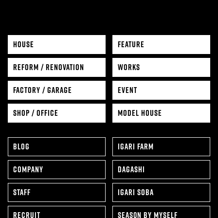
HOUSE
FEATURE
REFORM / RENOVATION
WORKS
FACTORY / GARAGE
EVENT
SHOP / OFFICE
MODEL HOUSE
BLOG
IGARI FARM
COMPANY
DAGASHI
STAFF
IGARI SOBA
RECRUIT
SEAS0N BY MYSELF