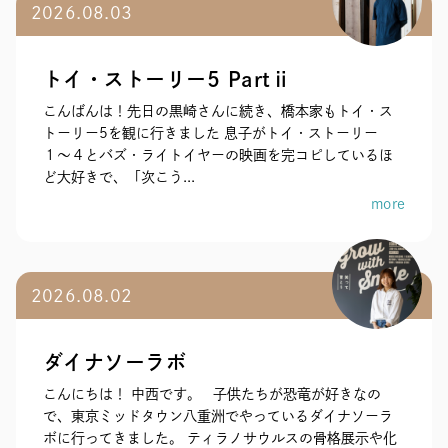
2026.08.03
トイ・ストーリー5 Partⅱ
こんばんは！先日の黒崎さんに続き、橋本家もトイ・ス
トーリー5を観に行きました 息子がトイ・ストーリー
１〜４とバズ・ライトイヤーの映画を完コピしているほ
ど大好きで、「次こう...
more
2026.08.02
ダイナソーラボ
こんにちは！ 中西です。 子供たちが恐竜が好きなの
で、東京ミッドタウン八重洲でやっているダイナソーラ
ボに行ってきました。 ティラノサウルスの骨格展示や化