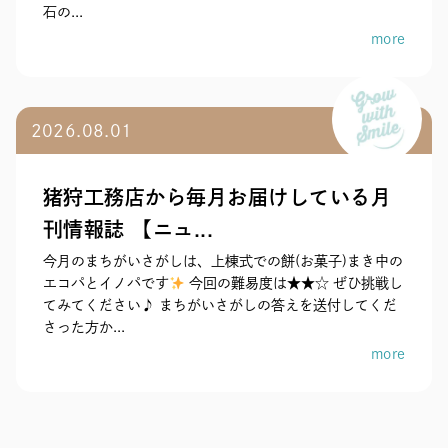
石の...
more
2026.08.01
猪狩工務店から毎月お届けしている月
刊情報誌 【ニュ...
今月のまちがいさがしは、上棟式での餅(お菓子)まき中の
エコパとイノパです
今回の難易度は★★☆ ぜひ挑戦し
てみてください♪ まちがいさがしの答えを送付してくだ
さった方か...
more