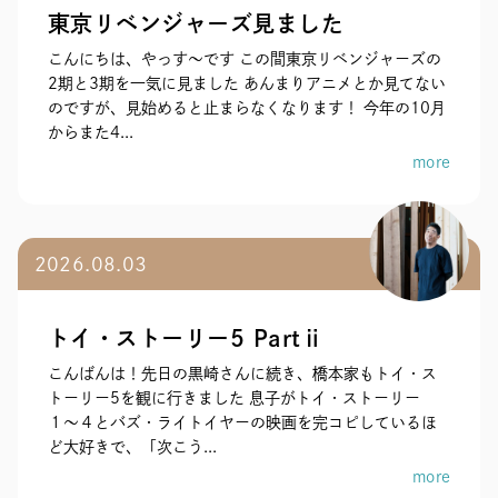
東京リベンジャーズ見ました
こんにちは、やっす〜です この間東京リベンジャーズの
2期と3期を一気に見ました あんまりアニメとか見てない
のですが、見始めると止まらなくなります！ 今年の10月
からまた4...
more
2026.08.03
トイ・ストーリー5 Partⅱ
こんばんは！先日の黒崎さんに続き、橋本家もトイ・ス
トーリー5を観に行きました 息子がトイ・ストーリー
１〜４とバズ・ライトイヤーの映画を完コピしているほ
ど大好きで、「次こう...
more