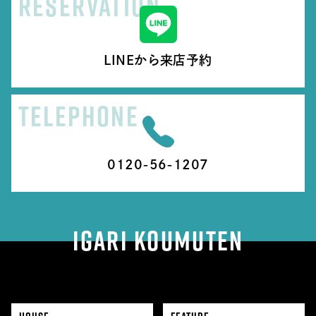
RESERVATION
LINEから来店予約
TELEPHONE
0120-56-1207
IGARI KOUMUTEN