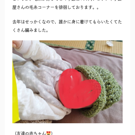
屋さんの毛糸コーナーを徘徊しております。。
去年はせっかくなので、誰かに身に着けてもらいたくてた
くさん編みました。
（友達の赤ちゃん
）