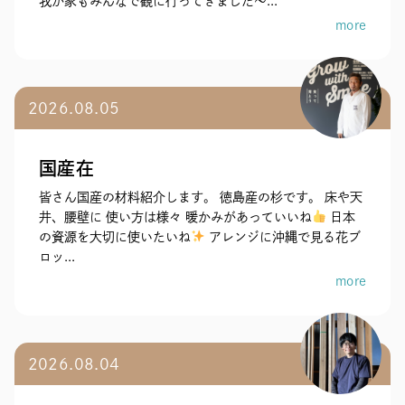
我が家もみんなで観に行ってきました～...
more
2026.08.05
国産在
皆さん国産の材料紹介します。 徳島産の杉です。 床や天
井、腰壁に 使い方は様々 暖かみがあっていいね
日本
の資源を大切に使いたいね
アレンジに沖縄で見る花ブ
ロッ...
more
2026.08.04