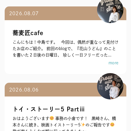
2026.08.07
蕎麦匠cafe
こんにちは！中島です。 今回は、偶然が重なって見付け
たお店のご紹介。 前回のblogで、『花山うどん』のこと
を書いた２日後の日曜日、 珍しく一日フリーだった...
more
2026.08.06
トイ・ストーリー5 Partⅲ
おはようございます
事務の小倉です！ 黒崎さん、橋
本さんに続き、映画トイストーリー5
のご報告です