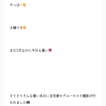
やっほー
大輔です
まだ5月なのに今日も暑い
さてさてそんな暑い本日に自宅兼モデルハウスで撮影が行
われました