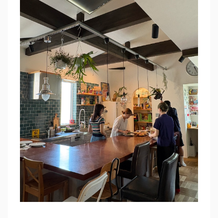
RECRUIT
SEAS0N BY MYSELF
MAIL
RESERVATION
TELEPHONE
メール・資料請求
LINEから来店予約
0120-56-1207