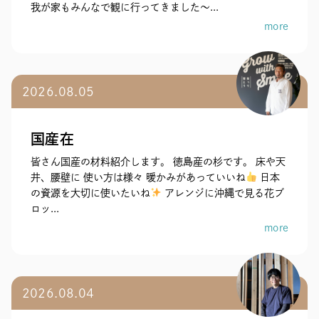
我が家もみんなで観に行ってきました～...
more
2026.08.05
国産在
皆さん国産の材料紹介します。 徳島産の杉です。 床や天
井、腰壁に 使い方は様々 暖かみがあっていいね
日本
の資源を大切に使いたいね
アレンジに沖縄で見る花ブ
ロッ...
more
2026.08.04