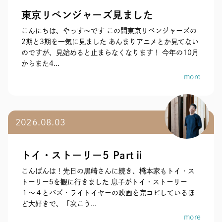
東京リベンジャーズ見ました
こんにちは、やっす〜です この間東京リベンジャーズの
2期と3期を一気に見ました あんまりアニメとか見てない
のですが、見始めると止まらなくなります！ 今年の10月
からまた4...
more
2026.08.03
トイ・ストーリー5 Partⅱ
こんばんは！先日の黒崎さんに続き、橋本家もトイ・ス
トーリー5を観に行きました 息子がトイ・ストーリー
１〜４とバズ・ライトイヤーの映画を完コピしているほ
ど大好きで、「次こう...
more