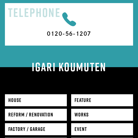
TELEPHONE
0120-56-1207
IGARI KOUMUTEN
HOUSE
FEATURE
REFORM / RENOVATION
WORKS
FACTORY / GARAGE
EVENT