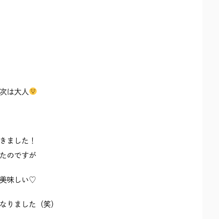
次は大人
きました！
たのですが
美味しい♡
なりました（笑）