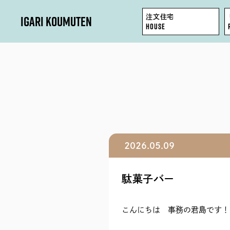
IGARI KOUMUTEN
注文住宅
HOUSE
HOUSE
REFORM / RENOVATION
FACTORY / GARAGE
2026.05.09
SHOP / OFFICE
駄菓子バー
こんにちは 事務の君島です！