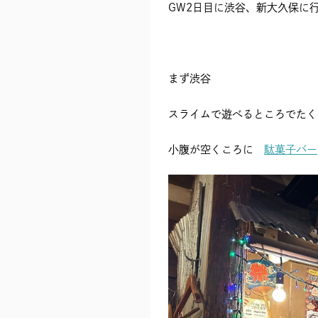
GW2日目に渋谷、新大久保に
まず渋谷
スライムで遊べるところでたく
小腹が空くころに
駄菓子バー