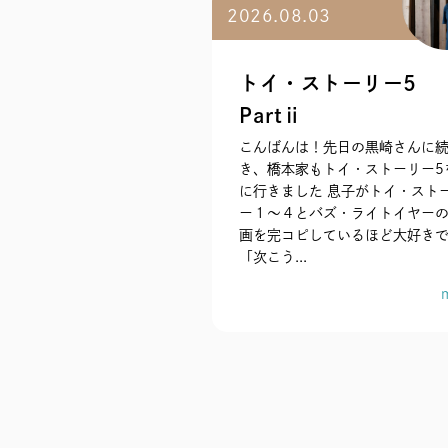
2026.08.03
トイ・ストーリー5
Partⅱ
こんばんは！先日の黒崎さんに
き、橋本家もトイ・ストーリー5
に行きました 息子がトイ・スト
ー１〜４とバズ・ライトイヤー
画を完コピしているほど大好き
「次こう...