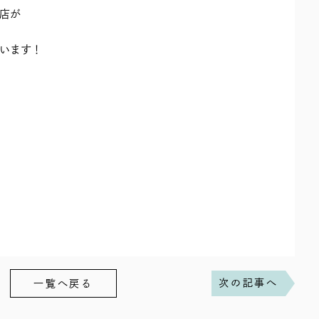
店が
います！
次の記事へ
一覧へ戻る