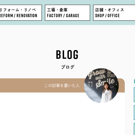
リフォーム・リノベ
工場・倉庫
店舗・オフィス
REFORM / RENOVATION
FACTORY / GARAGE
SHOP / OFFICE
FEATURE
BLOG
BLOG
WORKS
COMPANY
ブログ
EVENT
STAFF
この記事を書いた人
MODEL HOUSE
RECRUIT