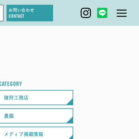
お問い合わせ
CONTACT
IGARI FARM
DAGASHI
IGARI SOBA
CATEGORY
SEAS0N BY MYSELF
猪狩工務店
農園
メディア掲載情報