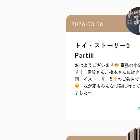
2026.08.06
トイ・ストーリー5
Partⅲ
おはようございます
事務の小
す！ 黒崎さん、橋本さんに続き
画トイストーリー5
のご報告で
我が家もみんなで観に行っ
ました～...