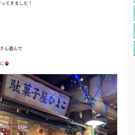
行ってきました！
さん遊んで
に