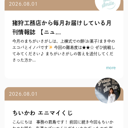
2026.08.01
猪狩工務店から毎月お届けしている月
刊情報誌 【ニュ...
今月のまちがいさがしは、上棟式での餅(お菓子)まき中の
エコパとイノパです
今回の難易度は★★☆ ぜひ挑戦し
てみてください♪ まちがいさがしの答えを送付してくだ
さった方か...
more
2026.08.01
ちいかわ エニマイくじ
こんにちは 事務の君島です！ 前回に続き今回もちいか