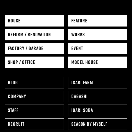
HOUSE
FEATURE
REFORM / RENOVATION
WORKS
FACTORY / GARAGE
EVENT
SHOP / OFFICE
MODEL HOUSE
BLOG
IGARI FARM
COMPANY
DAGASHI
STAFF
IGARI SOBA
RECRUIT
SEAS0N BY MYSELF