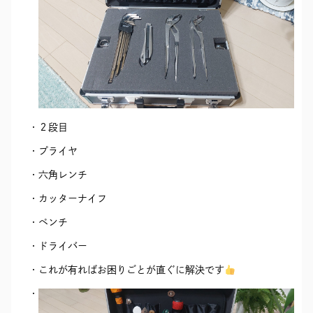
２段目
プライヤ
六角レンチ
カッターナイフ
ペンチ
ドライバー
これが有ればお困りごとが直ぐに解決です