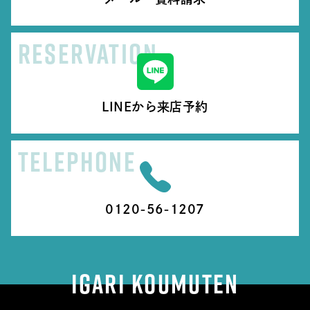
RESERVATION
LINEから来店予約
TELEPHONE
0120-56-1207
IGARI KOUMUTEN