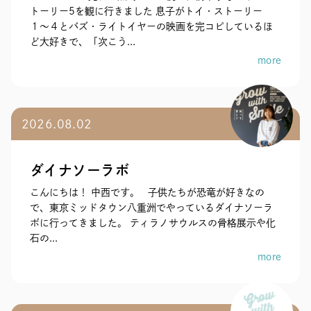
トーリー5を観に行きました 息子がトイ・ストーリー
１〜４とバズ・ライトイヤーの映画を完コピしているほ
ど大好きで、「次こう...
more
2026.08.02
ダイナソーラボ
こんにちは！ 中西です。 子供たちが恐竜が好きなの
で、東京ミッドタウン八重洲でやっているダイナソーラ
ボに行ってきました。 ティラノサウルスの骨格展示や化
石の...
more