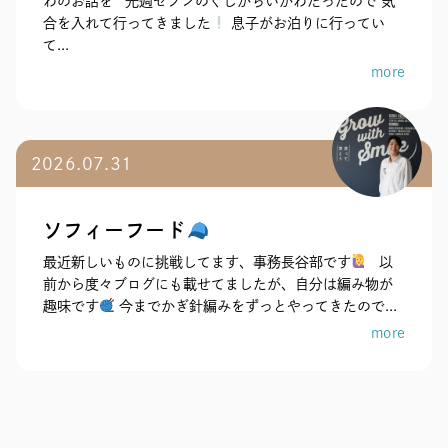
わのお話を 先週セブンのくじがちいかわだったので 気
合を入れて行ってきました
息子がお泊りに行ってい
て...
more
2026.07.31
ソフィーフード
最近新しいものに挑戦してます、事務長谷部です
以
前から度々ブログにも載せてましたが、自分は編み物が
趣味です
今までかぎ針編みをずっとやってきたので...
more