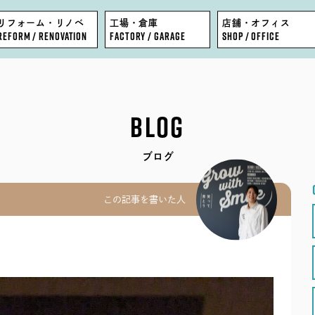
リフォーム・リノベ
工場・倉庫
店舗・オフィス
REFORM / RENOVATION
FACTORY / GARAGE
SHOP / OFFICE
FEATURE
BLOG
BLOG
WORKS
COMPANY
ブログ
EVENT
STAFF
この記事を書いた人
MODEL HOUSE
RECRUIT