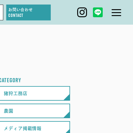
お問い合わせ
CONTACT
IGARI FARM
DAGASHI
IGARI SOBA
CATEGORY
SEAS0N BY MYSELF
猪狩工務店
農園
メディア掲載情報