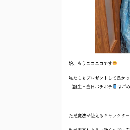
娘、もうニコニコです
私たちもプレゼントして良かっ
（誕生日当日ポチポチ
はご
ただ魔法が使えるキャラクター