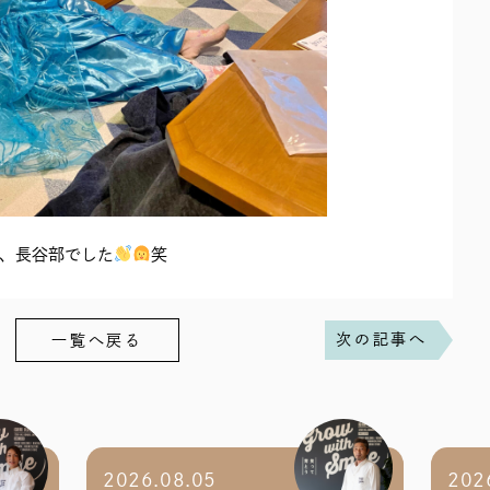
、長谷部でした
笑
次の記事へ
一覧へ戻る
2026.08.05
202